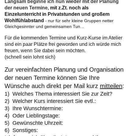
Langsam beginne ich nun wieder mit der Planung
der neuen Termine,
mit z.Zt. noch als
Einzelunterricht in Privatstunden und großem
Wohlfühlabstand
- nur für sehr kleine Gruppen netter
Gleichgesinnter und gemeinsamen Tun...
Für die kommenden Termine und Kurz-Kurse im Atelier
sind ein paar Plätze frei geworden und ich würde mich
freuen, wenn Sie dabei sein möchten.
(schnell sein lohnt sich)
Zur vereinfachten Planung und Organisation
der neuen Termine können Sie Ihre
Wünsche auch direkt per Mail kurz
mitteilen
:
1) Welches Thema interessiert Sie zur Zeit?
2) Welcher Kurs interessiert Sie evtl.:
3) Ihre Wunschtermine:
4) Oder Lieblingstage:
5) Gewünschte Uhrzeit:
6) Sonstiges: