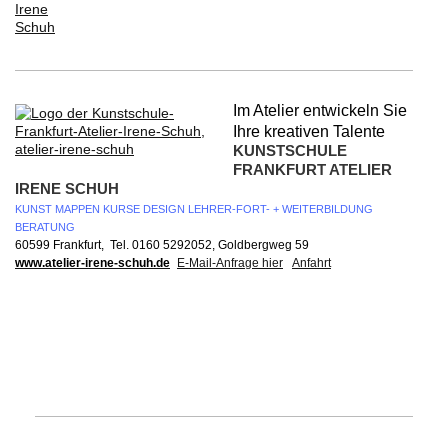
Im Atelier entwickeln Sie
Ihre kreativen Talente
KUNSTSCHULE
FRANKFURT ATELIER
IRENE SCHUH
KUNST MAPPEN KURSE DESIGN LEHRER-FORT- + WEITERBILDUNG
BERATUNG
60599 Frankfurt, Tel. 0160 5292052,
Goldbergweg 59
www.atelier-irene-schuh.de
E-Mail-Anfrage hier
Anfahrt
TERMINE, INFO`s