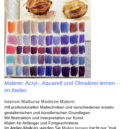
Malerei: Acryl-, Aquarell und Ölmalerei lernen -
im Atelier
Intensiv Malkurse
Moderne Malerei
mit
professionellen Maltechniken und verschiedenen kreativ-
gestalterischen und künstlerischen Grundlagen.
Mit Abstraktion und Interpretation zur Kunst.
Malen für Anfänger und Fortgeschrittene.
Im Atelier-Malkurs werden Sie
Malen lernen
(nicht nur "mal