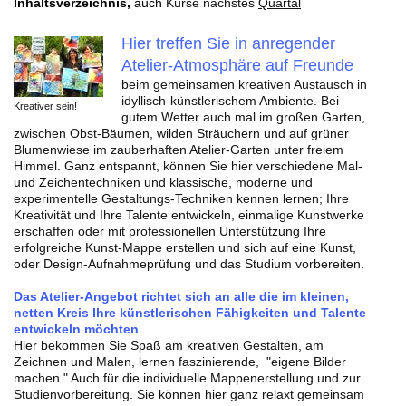
Inhaltsverzeichnis,
auch
Kurse nächstes
Quartal
Hier treffen Sie in anregender
Atelier-Atmosphäre auf Freunde
beim gemeinsamen
kreativen Austausch in
idyllisch-künstlerischem Ambiente. Bei
Kreativer sein!
gutem Wetter auch mal im großen Garten,
zwischen Obst-Bäumen, wilden Sträuchern und auf grüner
Blumenwiese im zauberhaften Atelier-Garten unter freiem
Himmel. Ganz entspannt, können Sie hier verschiedene Mal-
und Zeichentechniken und klassische, moderne und
experimentelle Gestaltungs-Techniken kennen lernen; Ihre
Kreativität und Ihre Talente entwickeln, einmalige Kunstwerke
erschaffen oder mit professionellen Unterstützung Ihre
erfolgreiche Kunst-Mappe erstellen und sich auf eine Kunst,
oder Design-Aufnahmeprüfung und das Studium vorbereiten.
Das Atelier-Angebot
richtet sich an alle
die im kleinen,
netten Kreis
Ihre künstlerischen Fähigkeiten und Talente
entwickeln möchten
Hier bekommen Sie Spaß am kreativen Gestalten, am
Zeichnen und Malen, lernen faszinierende, "eigene Bilder
machen." Auch für die individuelle Mappenerstellung und zur
Studienvorbereitung. Sie können hier ganz relaxt gemeinsam