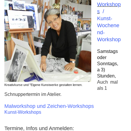
Workshop
s
/
Kunst-
Wochene
nd-
Workshop
Samstags
oder
Sonntags,
a 3)
Stunden,
Auch mal
Kreativkurse und "Eigene Kunstwerke gestalten lernen.
als 1
Schnuppertermin im Atelier.
Malworkshop und Zeichen-Workshops
Kunst-Workshops
Termine, Infos und Anmelden: