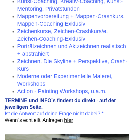
Kunst-Coaching, Kreativ-Coaching, Kunst-
Mentoring, Privatstunden
Mappenvorbereitung + Mappen-Crashkurs,
Mappen-Coaching Exklusiv
Zeichenkurse, Zeichen-Crashkurs/e,
Zeichen-Coaching-
Exklusiv
Porträtzeichnen und Aktzeichnen
realistisch
+ abstrahiert
Zeichnen, Die Skyline + Perspektive, Crash-
Kurs
Moderne oder Experimentelle Malerei,
Workshops
Action - Painting Workshops, u.a.m.
TERMINE und INFO`s findest du direkt - auf der
jeweiligen Seite.
Ist die Antwort auf deine Frage nicht dabei? *
Wenn`s echt eilt,
Anfragen
hier