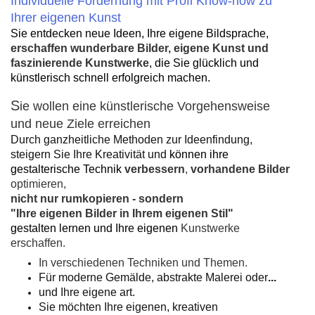
Individuelle Fördernung mit Profi Know-how zu
Ihrer eigenen Kunst
Sie entdecken neue Ideen, Ihre eigene Bildsprache,
erschaffen wunderbare Bilder, eigene Kunst und
faszinierende Kunstwerke
, die Sie glücklich und
künstlerisch schnell erfolgreich machen.
S
ie wollen eine künstlerische Vorgehensweise
und neue Ziele erreichen
Durch ganzheitliche Methoden zur Ideenfindung,
steigern Sie Ihre Kreativität und
können ihre
gestalterische Technik
verbessern
,
vorhandene Bilder
optimieren,
nicht nur rumkopieren - sondern
"Ihre eigenen Bilder in Ihrem eigenen Stil"
gestalten
lernen und Ihre eigenen
Kunstwerke
erschaffen.
In verschiedenen Techniken und Themen.
Für moderne Gemälde, abstrakte Malerei oder
...
und Ihre eigene art.
Sie möchten Ihre eigenen, kreativen