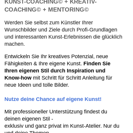
KUNST-COACHING© + KREATIV-
COACHING© + MENTORING©
Werden Sie selbst zum Künstler Ihrer
Wunschbilder und Ziele
durch Profi-Grundlagen
und interessanten Kunst-Erlebnissen die glücklich
machen.
Entwickeln Sie Ihr kreatives Potenzial, neue
Fähigkeiten & Ihre eigene Kunst.
Finden Sie
Ihren eigenen Stil
durch
Inspiration und
Know-how
mit Schritt für Schritt Anleitung für
neue Ideen und tolle Bilder.
Nutze deine Chance auf eigene Kunst!
Mit professioneller Unterstützung findest du
deinen eigenen Stil -
exklusiv
und ganz privat
im Kunst-Atelier.
N
ur du
und deine Themen