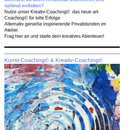
optimal entfalten?
Nutze unser Kreativ-Coaching© das neue art-
Coaching© für tolle Erfolge
Alternativ genieße inspirierende Privatstunden im
Atelier.
Frag hier an und starte dein kreatives Abenteuer!
Kunst-Coaching© & Kreativ-Coaching©