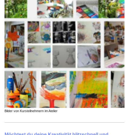
Bilder von Kursteilnehmern im Atelier
Möchtest du deine
Kreativität
blitzschnell und