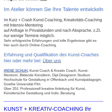
Im Atelier können Sie Ihre Talente entwickeln
I
m Kurz + Crash Kunst Coaching, Kreativitäts-Coaching
mit Intensiv-Mentoring
auf Anfrage in Privatstunden und nach Absprache. z.Zt.
nur wenige Termine möglich.
Sehr erfolgreiche Erfahrungen und tolle Ergebnisse gibt es
hier auch durch Online-Coaching.
Erfahrung und Qualifikation des Kunst-Coaches
hier oder mehr bei:
Über uns
IRENE SCHUH
,
Kunst Coach & Kreativ Coach, Kunst-
Mentorin, Bildende Künstlerin, Dipl.Designerin
Studium
Hochschule für Gestaltung in Offenbach und Kunstpädagogin,
Goethe Universität Ffm
Über 20J. Professionell kreative Anleitung für Kunst,
Künstlerische Gestaltung und Indiv. Beratung
KUNST + KREATIV-COACHING Ihr