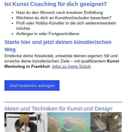
Ist Kunst Coaching für dich geeignet?
Hast du den
Wunsch nach kreativer Entfaltung
Möchtest du dich an Kunsthochschulen bewerben?
Profi oder Hobby-Künstler:in die sich weiterentwickeln
möchte
Anfänger:in oder Fortgeschrittene
Starte hier und jetzt deinen künstlerischen
Weg
Entdecke deine Kreativität, entwickle deinen eigenen Stil und
erreiche deine künstlerischen Ziele – mit qualifiziertem
Kunst
Mentoring in Frankfurt
.
Infos zu Irene Schuh
Jetzt kostenlos anfragen
Ideen und Techniken für Kunst und Design