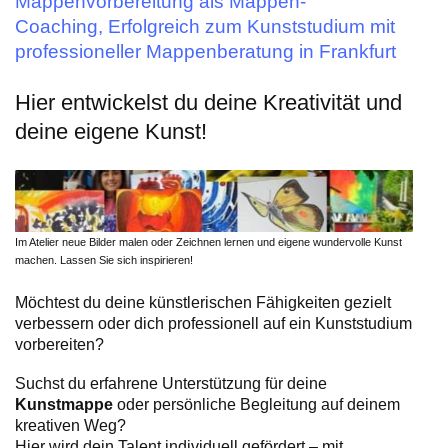
Mappenvorbereitung als Mappen-
Coaching, Erfolgreich zum Kunststudium mit
professioneller Mappenberatung in Frankfurt
Hier entwickelst du deine Kreativität und
deine eigene Kunst!
Im Atelier neue Bilder malen oder Zeichnen lernen und eigene wundervolle Kunst
machen. Lassen Sie sich inspirieren!
Möchtest du deine künstlerischen Fähigkeiten gezielt
verbessern oder dich professionell auf ein Kunststudium
vorbereiten?
Suchst du erfahrene Unterstützung für deine
Kunstmappe
oder persönliche Begleitung auf deinem
kreativen Weg?
Hier wird dein Talent individuell gefördert – mit