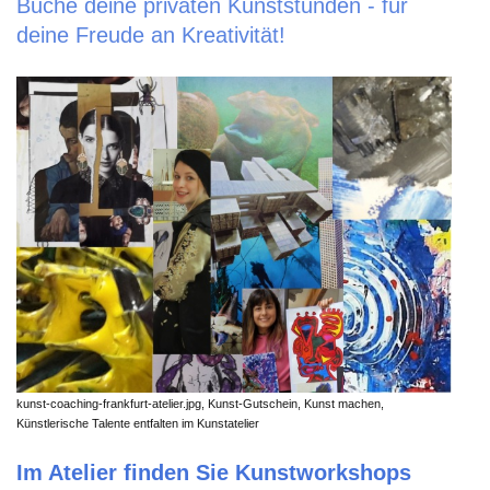
Buche deine privaten Kunststunden - für
deine Freude an Kreativität!
kunst-coaching-frankfurt-atelier.jpg, Kunst-Gutschein, Kunst machen,
Künstlerische Talente entfalten im Kunstatelier
Im Atelier finden Sie Kunstworkshops