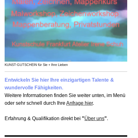
KUNST-GUTSCHEIN für Sie + Ihre Lieben
Entwickeln Sie hier Ihre einzigartigen Talente
&
wundervolle Fähigkeiten.
Weitere Informationen finden Sie weiter unten, im Menü
oder sehr schnell durch Ihre
Anfrage hier
.
Erfahrung & Qualifikation direkt bei
"
Über uns
"
.