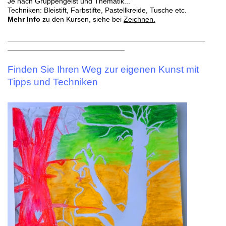
Je nach Gruppengeist und Thematik...
Techniken: Bleistift, Farbstifte, Pastellkreide, Tusche etc.
Mehr Info
zu den Kursen, siehe bei
Zeichnen .
_________________________________________________
_____________________________
Finden Sie Ihren Weg zur eigenen Kunst mit
Tipps und Techniken