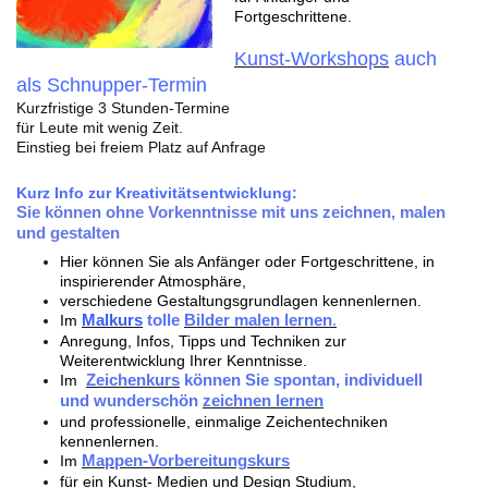
Fortgeschrittene.
Kunst-Workshops
auch
als
Schnupper-Termin
Kurzfristige 3 Stunden-Termine
für Leute mit wenig Zeit.
Einstieg bei freiem Platz auf Anfrage
Kurz Info zur Kreativitätsentwicklung:
Sie können
ohne Vorkenntnisse
mit uns zeichnen, malen
und gestalten
Hier können Sie als Anfänger oder Fortgeschrittene, in
inspirierender Atmosphäre,
verschiedene Gestaltungsgrundlagen kennenlernen.
Im
Malkurs
tolle
Bilder malen lernen
.
Anregung, Infos, Tipps und Techniken zur
Weiterentwicklung Ihrer Kenntnisse.
Im
Zeichenkurs
können Sie spontan , individuell
und wunderschön
zeichnen lernen
und professionelle, einmalige Zeichentechniken
kennenlernen.
Im
Mappen-Vorbereitungskurs
für ein Kunst- Medien und Design Studium,