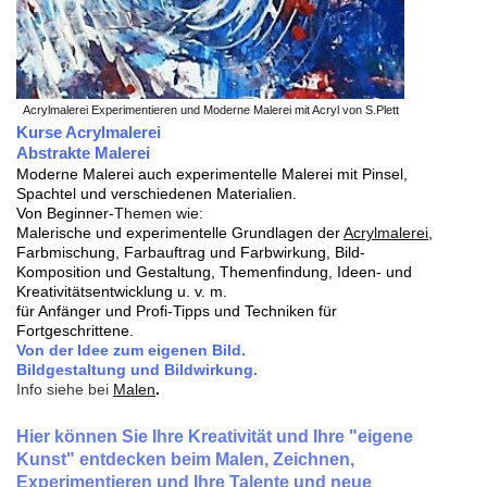
Acrylmalerei Experimentieren und Moderne Malerei mit Acryl von S.Plett
Kurse Acrylmalerei
Abstrakte Malerei
Moderne Malerei auch experimentelle Malerei mit Pinsel,
Spachtel und verschiedenen Materialien.
Von Beginner-
Themen wie:
Malerische und experimentelle Grundlagen der
Acrylmalerei
,
Farbmischung, Farbauftrag und Farbwirkung, Bild-
Komposition und Gestaltung, Themenfindung, Ideen- und
Kreativitätsentwicklung u. v. m.
für Anfänger und Profi-Tipps und Techniken für
Fortgeschrittene.
Von der Idee zum eigenen Bild.
Bildgestaltung und Bildwirkung.
Info siehe bei
Malen
.
Hier können Sie Ihre Kreativität und Ihre "eigene
Kunst" entdecken beim Malen, Zeichnen,
Experimentieren und Ihre Talente und neue