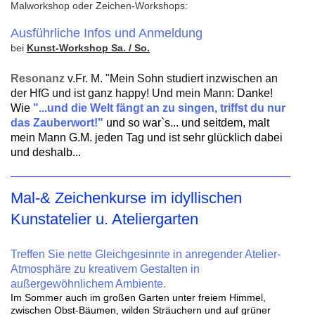
Malworkshop oder Zeichen-Workshops:
Ausführliche Infos und Anmeldung
bei
Kunst-Workshop Sa. / So.
Resonanz
v.Fr. M. "Mein Sohn studiert inzwischen an
der HfG und ist ganz happy! Und mein Mann:
Danke!
Wie
"...und die Welt fängt an zu singen, triffst du nur
das Zauberwort!"
und so war`s... und seitdem, malt
mein Mann G.M. jeden Tag und ist sehr glücklich dabei
und deshalb...
Mal-& Zeichenkurse im idyllischen
Kunstatelier u. Ateliergarten
Treffen Sie nette Gleichgesinnte
in anregender
Atelier-
Atmosphäre
zu kreativem Gestalten in
außergewöhnlichem Ambiente.
Im Sommer auch im großen Garten unter freiem Himmel,
zwischen Obst-Bäumen, wilden Sträuchern und auf grüner