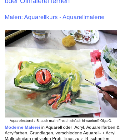
oder Ölmalerei lernen
Malen: Aquarellkurs - Aquarellmalerei
Aquarellmalerei z.B. auch mal`n Frosch einfach hinwerfen© Olga O.
Moderne Malerei
in Aquarell oder Acryl, Aquarellfarben &
Acrylfarben. Grundlagen, verschiedene Aquarell- + Acryl
Maltechniken mit vielen Profi-Tipps zu z. B. schnellen