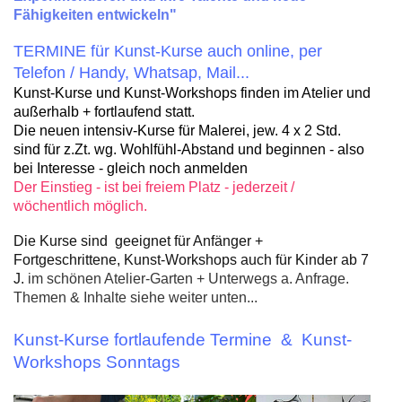
Fähigkeiten entwickeln"
TERMINE für Kunst-Kurse auch online, per
Telefon / Handy, Whatsap, Mail...
Kunst-Kurse und Kunst-Workshops
finden im Atelier und
außerhalb + fortlaufend statt.
Die neuen intensiv-Kurse für Malerei,
je
w. 4 x 2 Std.
sind für z.Zt.
wg. Wohlfühl-Abstand und beginnen - also
bei Interesse - gleich noch anmelden
Der Einstieg - ist bei freiem Platz - jederzeit /
wöchentlich möglich.
Die Kurse sind geeignet für Anfänger +
Fortgeschrittene, Kunst-Workshops auch für Kinder ab 7
J.
im schönen Atelier-Garten + Unterwegs a. Anfrage.
Themen & Inhalte siehe weiter unten...
Kunst-Kurse fortlaufende Termine & Kunst-
Workshops Sonntags