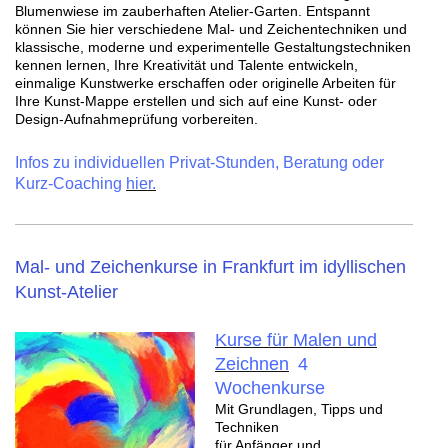
Blumenwiese im zauberhaften Atelier-Garten.
Entspannt
können Sie hier verschiedene Mal- und Zeichentechniken und
klassische, moderne und experimentelle Gestaltungstechniken
kennen lernen, Ihre Kreativität und Talente entwickeln,
einmalige Kunstwerke erschaffen oder originelle Arbeiten für
Ihre
Kunst-Mappe erstellen und sich auf eine Kunst- oder
Design-Aufnahmeprüfung vorbereiten.
Infos zu individuellen
Privat-Stunden
, Beratung oder
Kurz-Coaching
hier.
Mal- und Zeichenkurse in Frankfurt im idyllischen
Kunst-Atelier
Kurse für Malen und
Zeichnen
4
Wochenkurse
Mit Grundlagen, Tipps und
Techniken
für Anfänger und