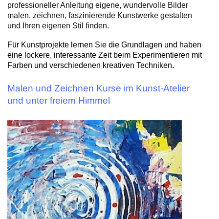
professioneller Anleitung eigene, wundervolle Bilder
malen, zeichnen, faszinierende Kunstwerke gestalten
und Ihren eigenen Stil finden.
Für Kunstprojekte lernen Sie die Grundlagen und haben
eine lockere, interessante Zeit beim Experimentieren mit
Farben und verschiedenen kreativen Techniken.
Malen und Zeichnen Kurse im Kunst-Atelier
und unter freiem Himmel