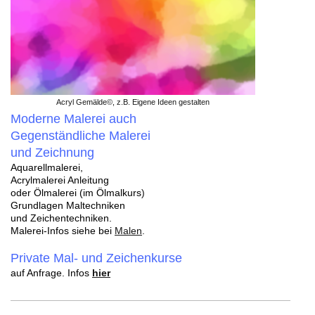
Acryl Gemälde©, z.B. Eigene Ideen gestalten
Moderne Malerei auch
Gegenständliche Malerei
und Zeichnung
Aquarellmalerei,
Acrylmalerei Anleitung
oder Ölmalerei (im Ölmalkurs
)
Grundlagen Maltechniken
und Zeichentechniken.
Malerei-Infos siehe bei
Malen
.
Private Mal- und Zeichenkurse
auf Anfrage. Infos
hier