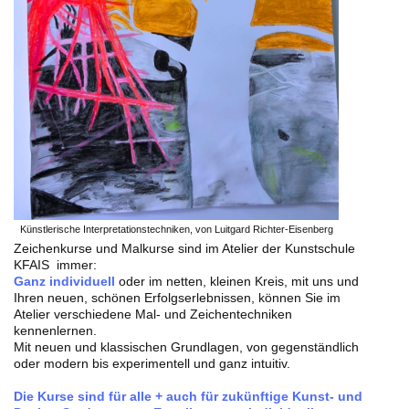
Künstlerische Interpretationstechniken, von Luitgard Richter-Eisenberg
Zeichenkurse und Malkurse sind im Atelier der Kunstschule
KFAIS immer:
Ganz individuell
oder im netten, kleinen Kreis, mit uns und
Ihren neuen, schönen Erfolgserlebnissen, können Sie im
Atelier verschiedene Mal- und Zeichentechniken
kennenlernen.
Mit neuen und klassischen Grundlagen, von gegenständlich
oder modern bis experimentell und ganz intuitiv.
Die Kurse sind für alle + auch für zukünftige Kunst- und