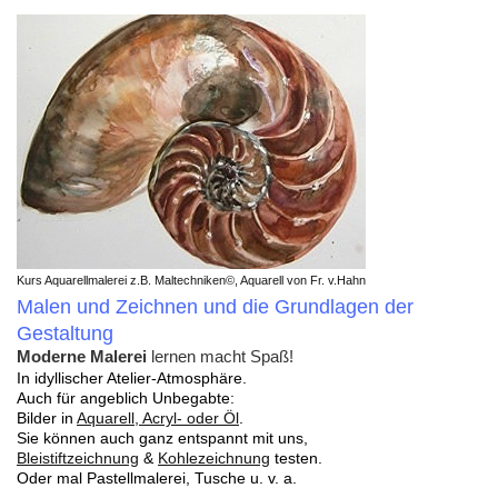
Kurs Aquarellmalerei z.B. Maltechniken©, Aquarell von Fr. v.Hahn
Malen und
Zeichnen und die Grundlagen der
Gestaltung
Moderne Malerei
lernen macht Spaß!
In idyllischer Atelier-Atmosphäre.
Auch für angeblich Unbegabte:
Bilder in
Aquarell, Acryl- oder Öl
.
Sie können auch ganz entspannt mit uns,
Bleistiftzeichnung
&
Kohlezeichnung
testen.
Oder mal Pastellmalerei, Tusche u. v. a.