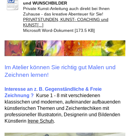
und WUNSCHBILDER
Private Kunst-Anleitung auch direkt bei Ihnen
Zuhause - das kreative Abenteuer für Sie!
PRIVATSTUNDEN, KUNST- COACHING und
KUNST[...]
Microsoft Word-Dokument [173.5 KB]
Im Atelier können Sie richtig gut Malen und
Zeichnen lernen!
Interesse an z. B. Gegenständliche & Freie
Zeichnung ?
Kurse 1 - 8 mit verschiedenen
klassischen und modernen, aufeinander aufbauenden
künstlerischen Themen und Zeichentechiken mit
professioneller Illustratorin, Designerin und
B
ildenden
Künstlerin
Irene Schuh
.