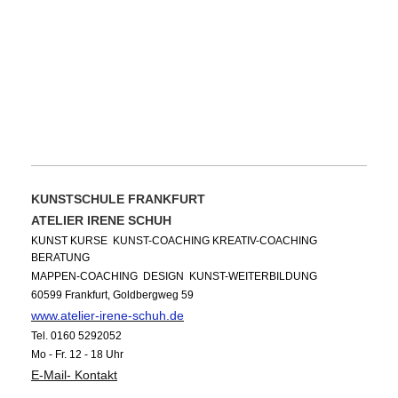
TERMINE, INFO`s
KUNSTSCHULE FRANKFURT
ATELIER IRENE SCHUH
KUNST KURSE KUNST-COACHING KREATIV-COACHING
BERATUNG
MAPPEN-COACHING DESIGN KUNST-WEITERBILDUNG
60599 Frankfurt,
Goldbergweg 59
www.atelier-irene-schuh.de
Tel.
0160 5292052
Mo - Fr. 12 - 18 Uhr
E-Mail- Kontakt