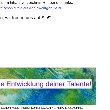
ü, im Inhaltsverzeichnis
+ über die
Links.
ft schon direkt auf
der jeweiligen Seite.
, wir freuen uns auf Sie!"
E SCHUH KUNST KURSE KUNST-COACHING KREATIV-COACHING