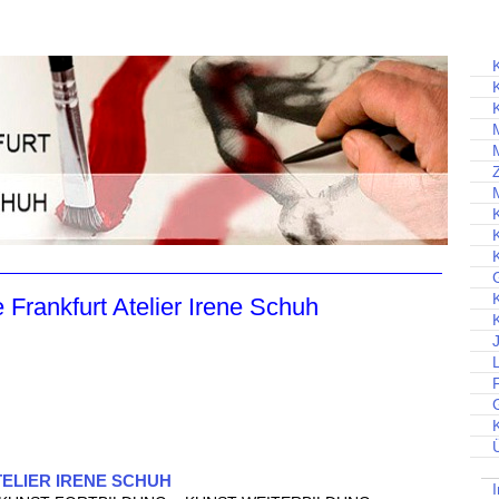
 Frankfurt Atelier Irene Schuh
G
ELIER IRENE SCHUH